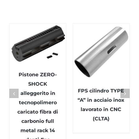
Pistone ZERO-
SHOCK
FPS cilindro TYPE
alleggerito in
“A” in acciaio inox
tecnopolimero
lavorato in CNC
caricato fibra di
(CLTA)
carbonio full
metal rack 14