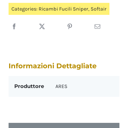
Categories:
Ricambi Fucili Sniper
,
Softair
Informazioni Dettagliate
Produttore
ARES