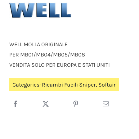
WELL MOLLA ORIGINALE
PER MB01/MB04/MB05/MB08
VENDITA SOLO PER EUROPA E STATI UNITI
Categories:
Ricambi Fucili Sniper
,
Softair