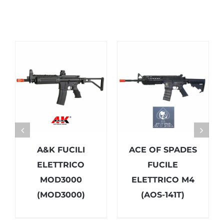
A&K FUCILI
ACE OF SPADES
ELETTRICO
FUCILE
MOD3000
ELETTRICO M4
(MOD3000)
(AOS-141T)