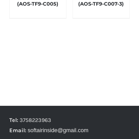
(AOS-TF9-C005)
(AOS-TF9-C007-3)
Tel:
3758223963
Email:
softairinside@gmail.com