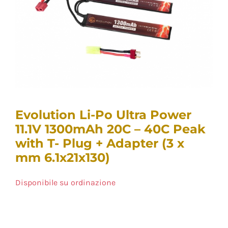
Evolution Li-Po Ultra Power
11.1V 1300mAh 20C – 40C Peak
with T- Plug + Adapter (3 x
mm 6.1x21x130)
Disponibile su ordinazione