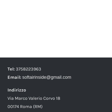
Tel:
3758223963
Email:
softairinside@gmail.com
Indirizzo
Via Marco Valerio Corvo 18
00174 Roma (RM)