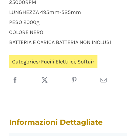
25000RPM
LUNGHEZZA 495mm-585mm
PESO 2000g
COLORE NERO
BATTERIA E CARICA BATTERIA NON INCLUSI
Categories:
Fucili Elettrici
,
Softair
Informazioni Dettagliate