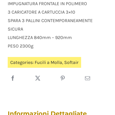
IMPUGNATURA FRONTALE IN POLIMERO
3 CARICATORE A CARTUCCIA 3×10
SPARA 3 PALLINI CONTEMPORANEAMENTE
SICURA
LUNGHEZZA 840mm – 920mm
PESO 2300g
Categories:
Fucili a Molla
,
Softair
Informazioni Dettagliate