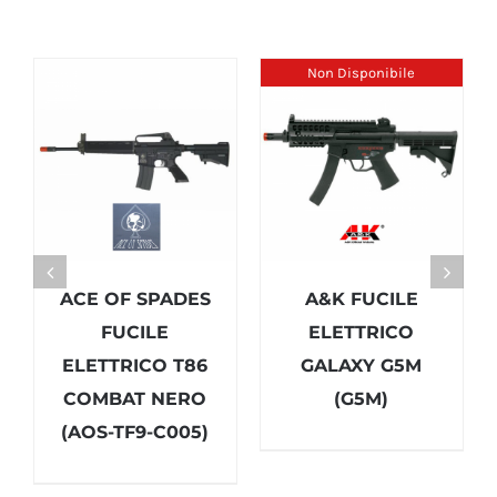
Non Disponibile
ACE OF SPADES
A&K FUCILE
FUCILE
ELETTRICO
ELETTRICO T86
GALAXY G5M
COMBAT NERO
(G5M)
(AOS-TF9-C005)