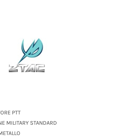
TORE PTT
NE MILITARY STANDARD
 METALLO