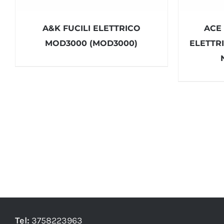
A&K FUCILI ELETTRICO
ACE
MOD3000 (MOD3000)
ELETTR
Tel:
3758223963