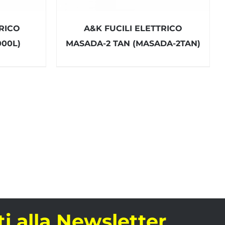
RICO
A&K FUCILI ELETTRICO
00L)
MASADA-2 TAN (MASADA-2TAN)
iti alla Newsletter