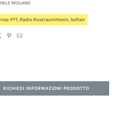
IBILE MIDLAND
ries:
PTT
,
Radio Ricetrasmittenti
,
Softair
RICHIEDI INFORMAZIONI PRODOTTO