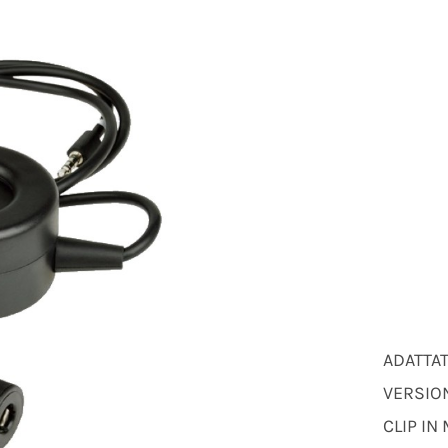
ADATTA
VERSIO
CLIP IN