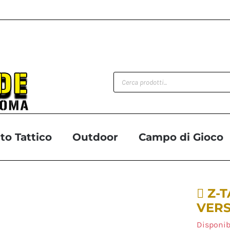
Products
search
o Tattico
Outdoor
Campo di Gioco
 Z-
VERS
Disponib