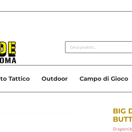
Products
search
o Tattico
Outdoor
Campo di Gioco
BIG
BUTT
Disponib