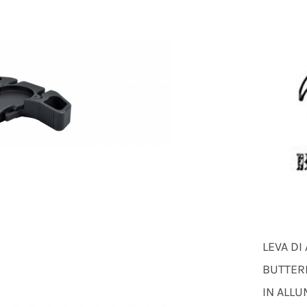
LEVA D
BUTTER
IN ALLU