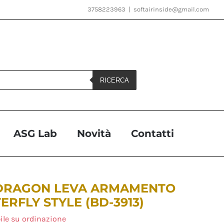
3758223963
|
softairinside@gmail.com
RICERCA
ASG Lab
Novità
Contatti
 DRAGON LEVA ARMAMENTO
ERFLY STYLE (BD-3913)
ile su ordinazione