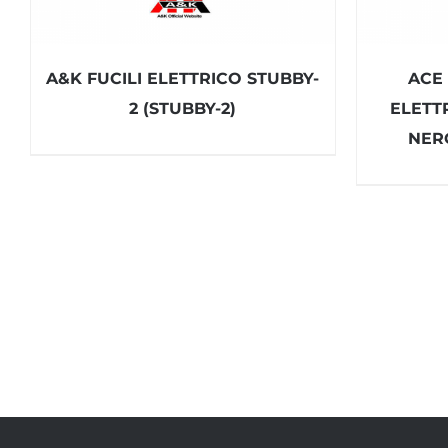
A&K FUCILI ELETTRICO STUBBY-
ACE
2 (STUBBY-2)
ELETT
NERO