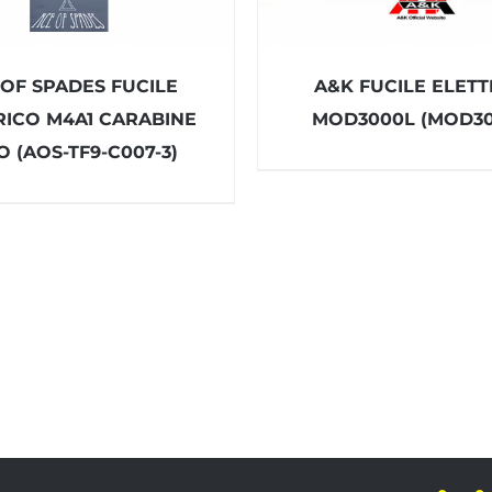
 OF SPADES FUCILE
A&K FUCILE ELETT
RICO M4A1 CARABINE
MOD3000L (MOD30
 (AOS-TF9-C007-3)