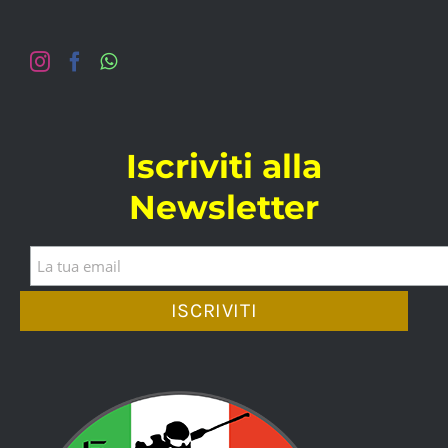
Iscriviti alla
Newsletter