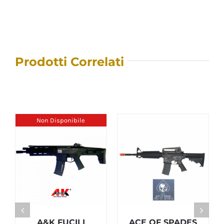
Prodotti Correlati
Non Disponibile
A&K FUCILI
ACE OF SPADES