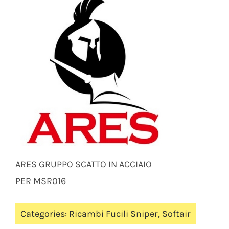
ARES GRUPPO SCATTO IN ACCIAIO
PER MSR016
Categories:
Ricambi Fucili Sniper
,
Softair