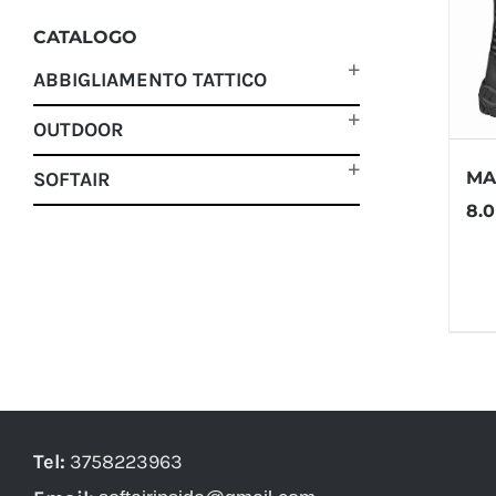
CATALOGO
ABBIGLIAMENTO TATTICO
OUTDOOR
MA
SOFTAIR
8.0
Tel:
3758223963