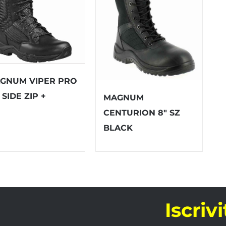
GNUM VIPER PRO
 SIDE ZIP +
MAGNUM
CENTURION 8″ SZ
BLACK
Iscriv