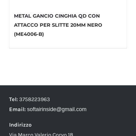
METAL GANCIO CINGHIA QD CON
ATTACCO PER SLITTE 20MM NERO
(ME4006-B)
Tel:
3758223963
Email:
softairinside@gmail.com
Indirizzo
Via Marco Valerio Corvo 18